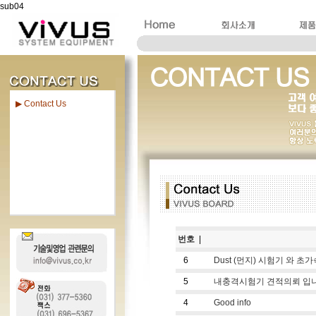
sub04
▶ Contact Us
번호
|
6
Dust (먼지) 시험기 와 초가
5
내충격시험기 견적의뢰 입
4
Good info